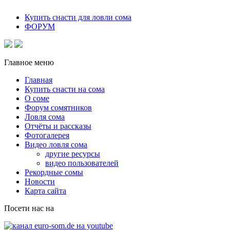
Купить снасти для ловли сома
ФОРУМ
Главное меню
Главная
Купить снасти на сома
О соме
Форум сомятников
Ловля сома
Отчёты и рассказы
Фотогалерея
Видео ловля сома
другие ресурсы
видео пользователей
Рекордные сомы
Новости
Карта сайта
Посети нас на