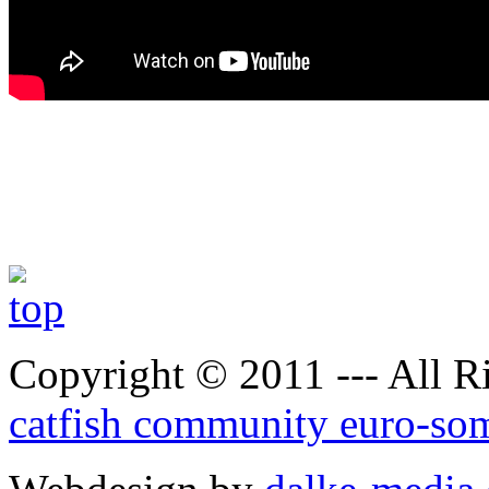
Copyright © 2011 --- All R
catfish community euro-so