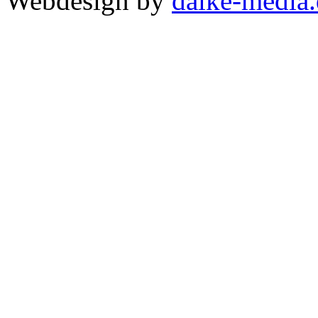
Webdesign by
dalke-media.