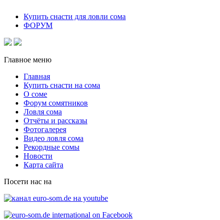
Купить снасти для ловли сома
ФОРУМ
Главное меню
Главная
Купить снасти на сома
О соме
Форум сомятников
Ловля сома
Отчёты и рассказы
Фотогалерея
Видео ловля сома
Рекордные сомы
Новости
Карта сайта
Посети нас на