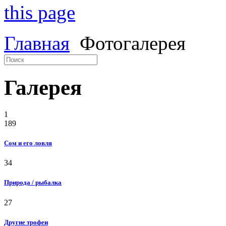
Главная
Фотогалерея
Галерея
1
189
Сом и его ловля
34
Природа / рыбалка
27
Другие трофеи