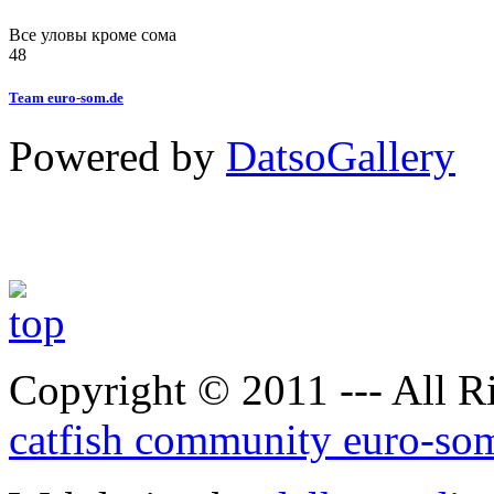
Все уловы кроме сома
48
Team euro-som.de
Powered by
DatsoGallery
Copyright © 2011 --- All R
catfish community euro-so