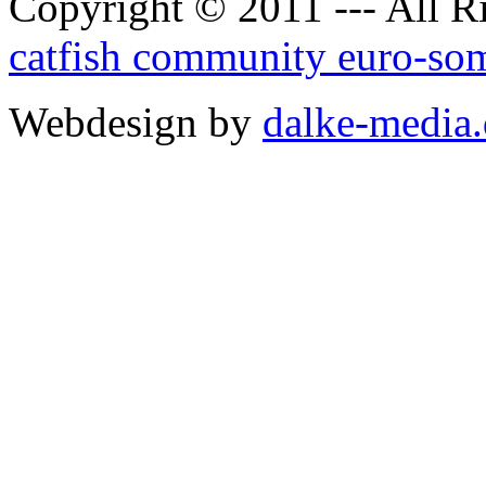
Copyright © 2011 --- All R
catfish community euro-so
Webdesign by
dalke-media.