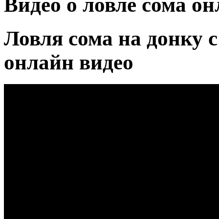
Видео о ловле сома о
Ловля сома на донку 
онлайн видео