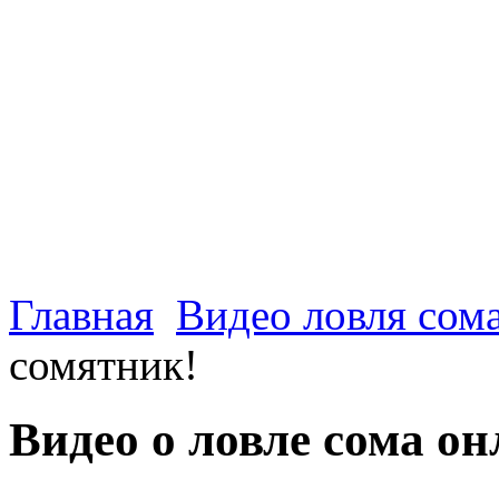
Главная
Видео ловля сом
сомятник!
Видео о ловле сома о