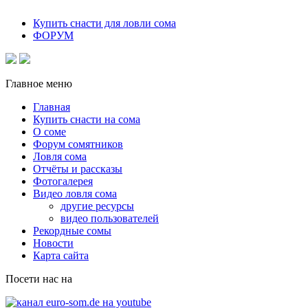
Купить снасти для ловли сома
ФОРУМ
Главное меню
Главная
Купить снасти на сома
О соме
Форум сомятников
Ловля сома
Отчёты и рассказы
Фотогалерея
Видео ловля сома
другие ресурсы
видео пользователей
Рекордные сомы
Новости
Карта сайта
Посети нас на