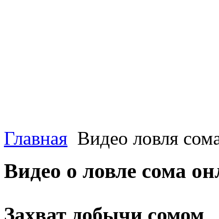
Главная
Видео ловля сом
Видео о ловле сома о
Захват добычи сомом