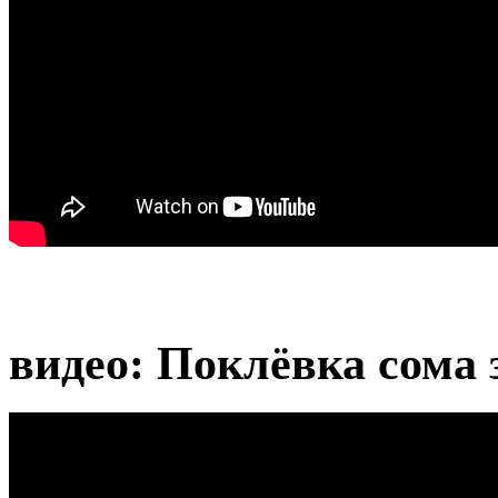
видео: Поклёвка сома 