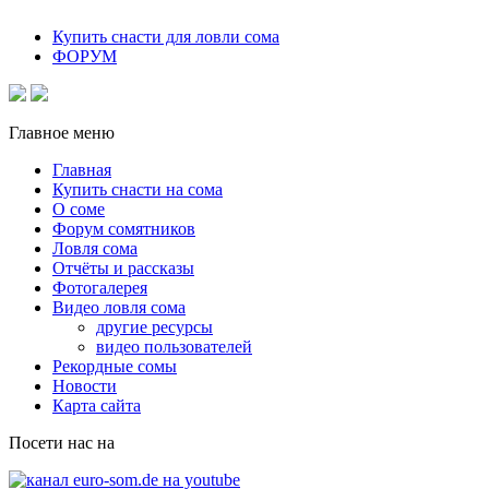
Купить снасти для ловли сома
ФОРУМ
Главное меню
Главная
Купить снасти на сома
О соме
Форум сомятников
Ловля сома
Отчёты и рассказы
Фотогалерея
Видео ловля сома
другие ресурсы
видео пользователей
Рекордные сомы
Новости
Карта сайта
Посети нас на