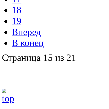
18
19
Вперед
В конец
Страница 15 из 21