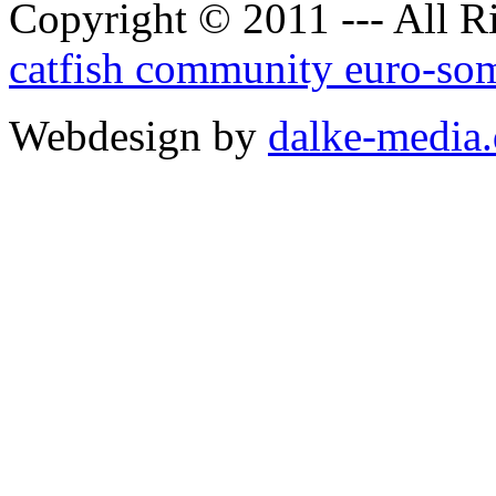
Copyright © 2011 --- All R
catfish community euro-so
Webdesign by
dalke-media.