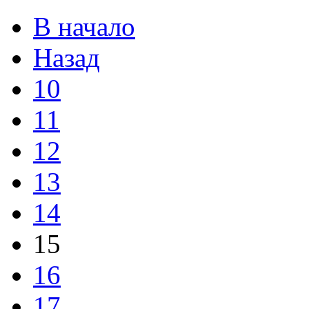
В начало
Назад
10
11
12
13
14
15
16
17