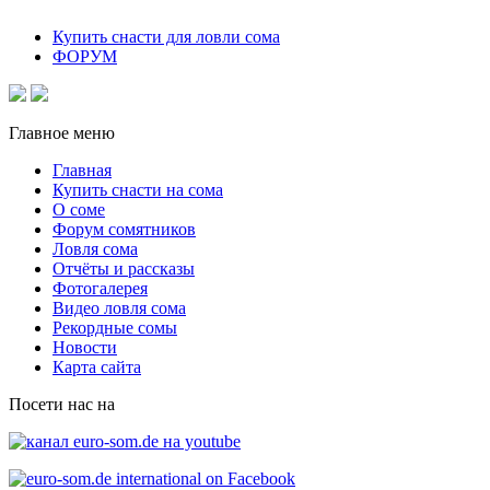
Купить снасти для ловли сома
ФОРУМ
Главное меню
Главная
Купить снасти на сома
О соме
Форум сомятников
Ловля сома
Отчёты и рассказы
Фотогалерея
Видео ловля сома
Рекордные сомы
Новости
Карта сайта
Посети нас на