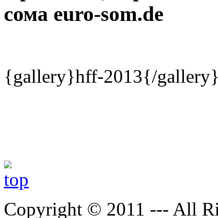
сома euro-som.de
{gallery}hff-2013{/gallery
Copyright © 2011 --- All R