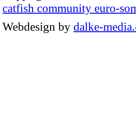
catfish community euro-so
Webdesign by
dalke-media.