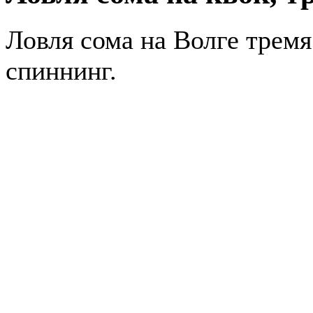
Ловля сома на Волге тремя
спиннинг.