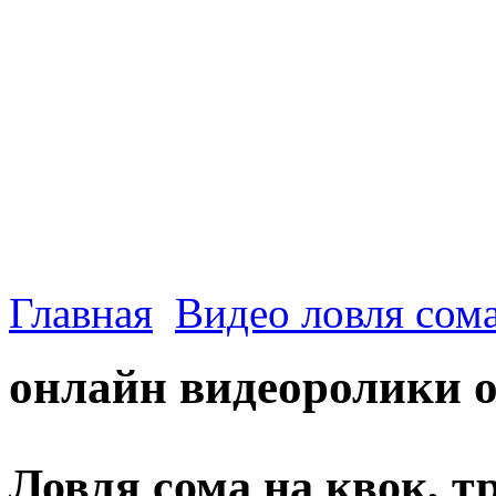
Главная
Видео ловля сом
онлайн видеоролики 
Ловля сома на квок, т