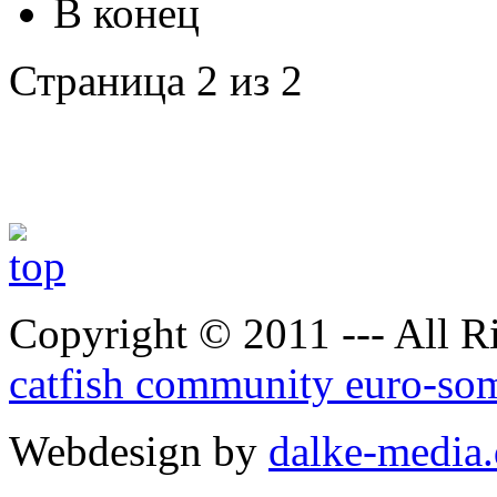
В конец
Страница 2 из 2
Copyright © 2011 --- All R
catfish community euro-so
Webdesign by
dalke-media.