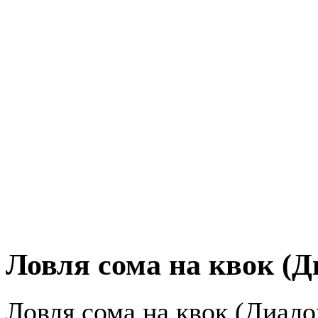
Ловля сома на квок (Д
Ловля сома на квок (Диало