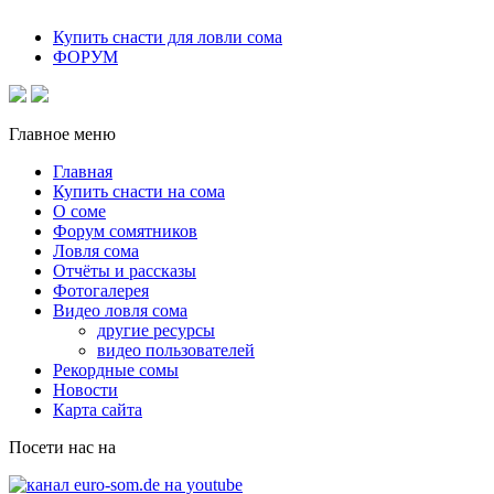
Купить снасти для ловли сома
ФОРУМ
Главное меню
Главная
Купить снасти на сома
О соме
Форум сомятников
Ловля сома
Отчёты и рассказы
Фотогалерея
Видео ловля сома
другие ресурсы
видео пользователей
Рекордные сомы
Новости
Карта сайта
Посети нас на