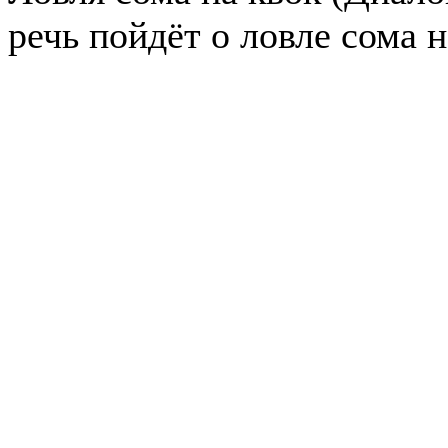
речь пойдёт о ловле сома н