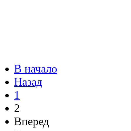
В начало
Назад
1
2
Вперед