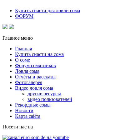
Купить снасти для ловли сома
ФОРУМ
Главное меню
Главная
Купить снасти на сома
О соме
Форум сомятников
Ловля сома
Отчёты и рассказы
Фотогалерея
Видео ловля сома
другие ресурсы
видео пользователей
Рекордные сомы
Новости
Карта сайта
Посети нас на