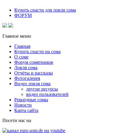
Купить снасти для ловли сома
ФОРУМ
Главное меню
Главная
Купить снасти на сома
О соме
Форум сомятников
Ловля сома
Отчёты и рассказы
Фотогалерея
Видео ловля сома
другие ресурсы
видео пользователей
Рекордные сомы
Новости
Карта сайта
Посети нас на