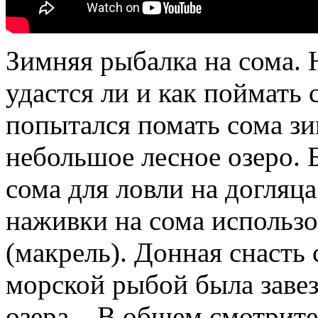
Зимняя рыбалка на сома. 
удастся ли и как поймать
попытался помать сома з
небольшое лесное озеро. 
сома для ловли на догляца
наживки на сома использо
(макрель). Донная снасть
морской рыбой была заве
озера... В общем смотрит