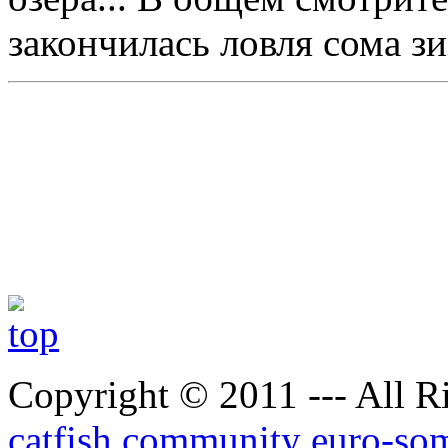
закончилась ловля сома з
Copyright © 2011 --- All R
catfish community euro-so