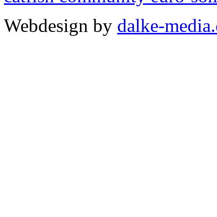
Webdesign by
dalke-media.