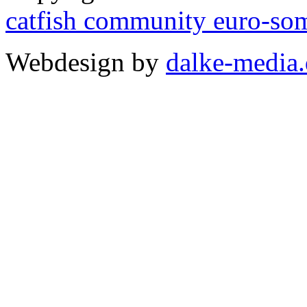
catfish community euro-so
Webdesign by
dalke-media.