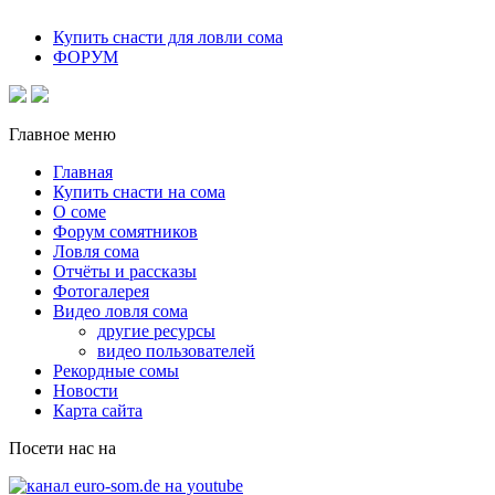
Купить снасти для ловли сома
ФОРУМ
Главное меню
Главная
Купить снасти на сома
О соме
Форум сомятников
Ловля сома
Отчёты и рассказы
Фотогалерея
Видео ловля сома
другие ресурсы
видео пользователей
Рекордные сомы
Новости
Карта сайта
Посети нас на