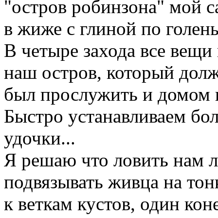
"остров робинзона" мой с
в жиже с глиной по голень
В четыре захода все вещи
наш остров, который дол
был прослужить и домом и
Быстро устанавливаем бо
удочки...
Я решаю что ловить нам л
подвязывать живца на тон
к веткам кустов, один кон