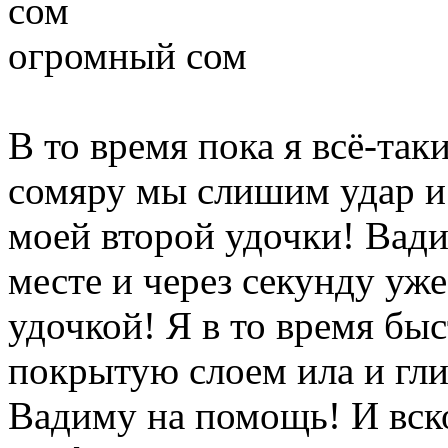
огромный сом
В то время пока я всё-так
сомяру мы слишим удар и 
моей второй удочки! Вади
месте и через секунду уже
удочкой! Я в то время бы
покрытую слоем ила и гли
Вадиму на помощь! И вск