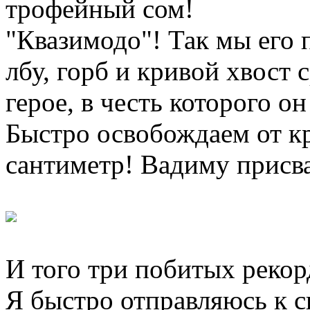
трофейный сом!
"Квазимодо"! Так мы его 
лбу, горб и кривой хвост 
герое, в честь которого о
Быстро освобождаем от кр
сантиметр! Вадиму присв
И того три побитых рекор
Я быстро отправляюсь к с