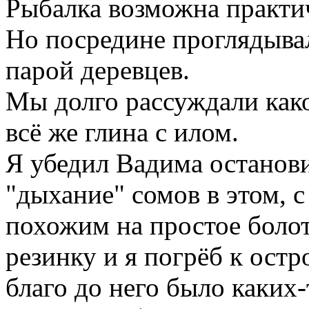
Рыбалка возможна практич
Но посредине проглядыва
парой деревцев.
Мы долго рассуждали како
всё же глина с илом.
Я убедил Вадима останови
"дыхание" сомов в этом, с
похожим на простое болот
резинку и я погрёб к остр
благо до него было каких-