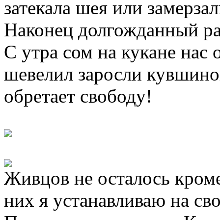
затекала шея или замерзал
Наконец долгожданный ра
С утра сом на кукане нас 
шевелил заросли кувшино
обретает свободу!
Живцов не осталось кром
них я устанавливаю на сво