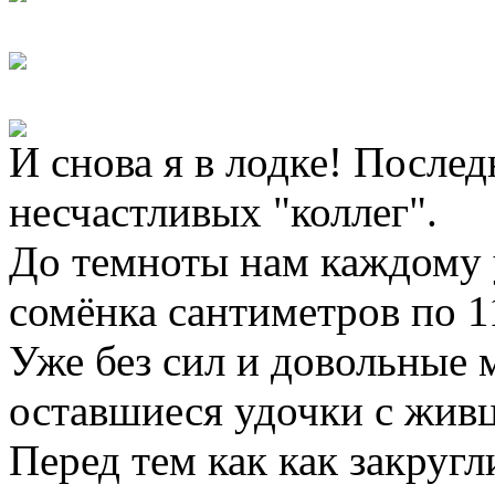
И снова я в лодке! После
несчастливых "коллег".
До темноты нам каждому 
сомёнка сантиметров по 1
Уже без сил и довольные 
оставшиеся удочки с жив
Перед тем как как закругл