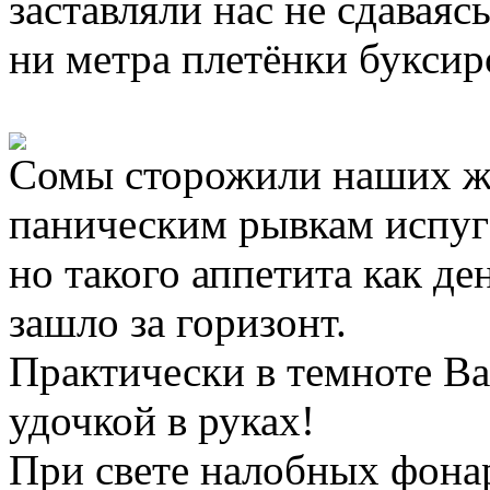
заставляли нас не сдаваяс
ни метра плетёнки буксиро
Сомы сторожили наших жи
паническим рывкам испуг
но такого аппетита как де
зашло за горизонт.
Практически в темноте Ва
удочкой в руках!
При свете налобных фона