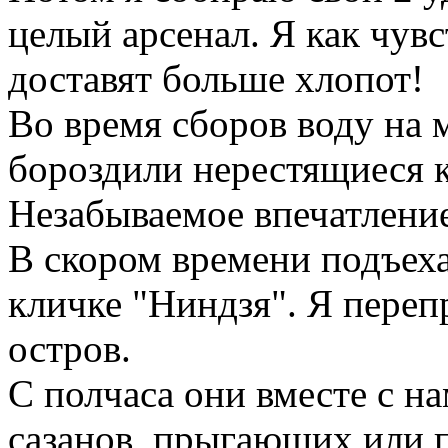
целый арсенал. Я как чувс
доставят больше хлoпот!
Во время сборов воду на 
бороздили нерестящиеся 
Незабываемое впечатлени
В скором времени подъех
кличке "Ниндзя". Я переп
остров.
С полчаса они вместе с н
сазанов, прыгающих или 