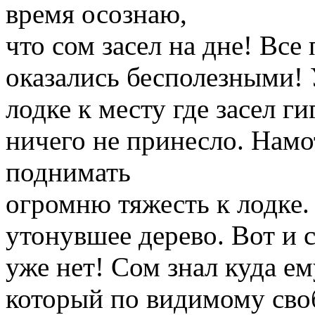
время осознаю,
что сом засел на дне! Все
оказались бесполезными! 
лодке к месту где засел г
ничего не принесло. Намот
поднимать
огромню тяжесть к лодке. 
утонувшее дерево. Вот и с
уже нет! Сом знал куда е
который по видимому своб