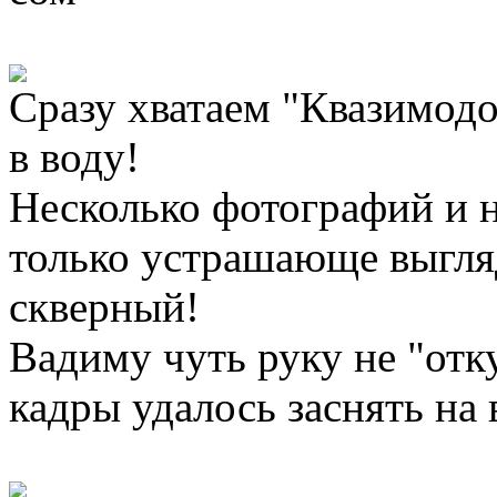
Сразу хватаем "Квазимодо
в воду!
Несколько фотографий и н
только устрашающе выгляд
скверный!
Вадиму чуть руку не "отк
кадры удалось заснять на 