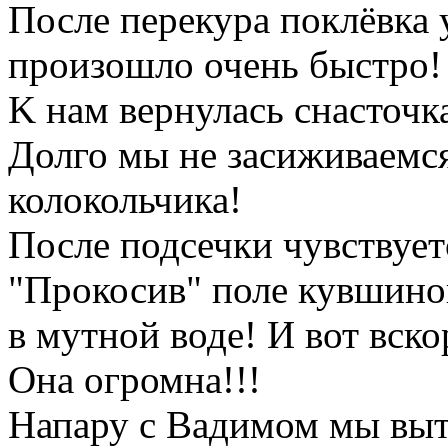
После перекура поклёвка 
произошло очень быстро!
K нам вернулась снасточка
Долго мы не засиживаемся
колокольчика!
После подсечки чувствует
"Прокосив" поле кувшино
в мутной воде! И вот вско
Она огромна!!!
Напару с Вадимом мы выт