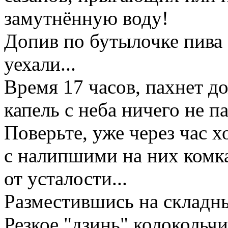
замутнённую воду!
Допив по бутылочке пива 
уехали...
Время 17 часов, пахнет д
капель с неба ничего не п
Поверьте, уже через час х
с налипшими на них комка
от усталости...
Разместившись на складны
Резкое "дзинь" колокольчи