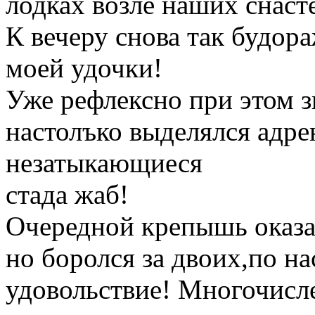
лодках возле наших снаст
К вечеру снова так будор
моей удочки!
Уже рефлексно при этом з
настолъко выделялся адре
незатыкающиеся
стада жаб!
Очередной крепышь оказал
но боролся за двоих,по н
удовольствие! Многочисл