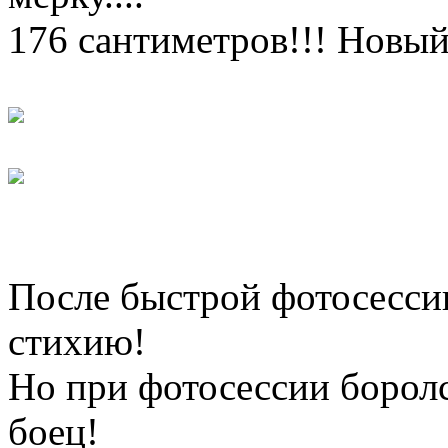
176 сантиметров!!! Новы
После быстрой фотосесси
стихию!
Но при фотосессии боролс
боец!