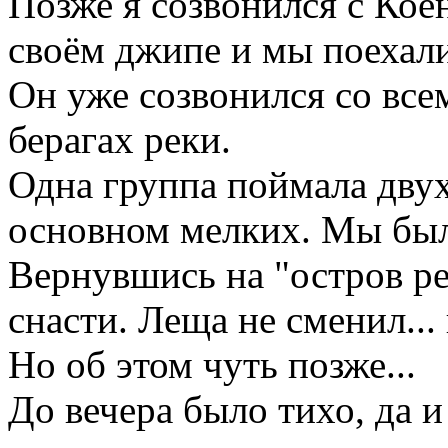
Позже я созвонился с Кое
своём джипе и мы поехали
Он уже созвонился со вс
берагах реки.
Одна группа поймала двух,
основном мелких. Мы был
Вернувшись на "остров ре
снасти. Леща не сменил... 
Но об этом чуть позже...
До вечера было тихо, да 