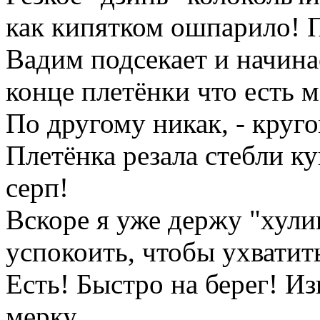
как кипятком ошпарило! 
Вадим подсекает и начина
конце плетёнки что есть 
По другому никак, - круг
Плетёнка резала стебли к
серп!
Вскоре я уже держу "хули
успокоить, чтобы ухватить
Есть! Быстро на берег! И
мерку....