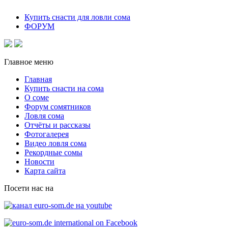
Купить снасти для ловли сома
ФОРУМ
Главное меню
Главная
Купить снасти на сома
О соме
Форум сомятников
Ловля сома
Отчёты и рассказы
Фотогалерея
Видео ловля сома
Рекордные сомы
Новости
Карта сайта
Посети нас на