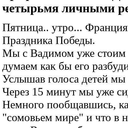
четырьмя личными р
Пятница.. утро... Франци
Праздника Победы.
Мы с Вадимом уже стоим 
думаем как бы его разбуди
Услышав голоса детей мы 
Через 15 минут мы уже си
Немного пообщавшись, как
"сомовьем мире" и что в 