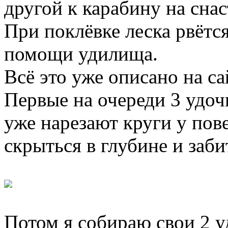
другой к карабину на снас
При поклёвке леска рвётс
помощи удилища.
Всё это уже описано на са
Первые на очереди 3 удоч
уже нарезают круги у пов
скрыться в глубине и заби
Потом я собираю свои 2 у